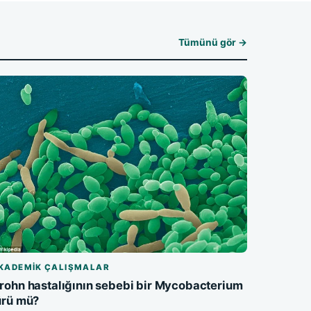
Tümünü gör →
KADEMIK ÇALIŞMALAR
rohn hastalığının sebebi bir Mycobacterium
ürü mü?