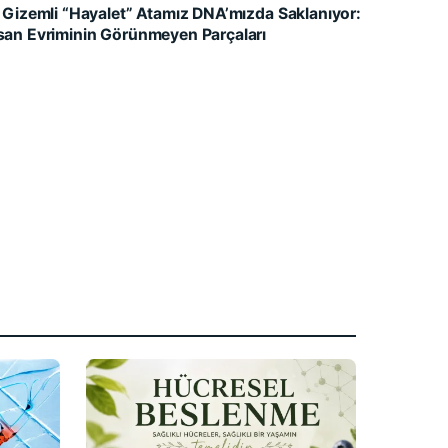
i Gizemli “Hayalet” Atamız DNA’mızda Saklanıyor:
san Evriminin Görünmeyen Parçaları