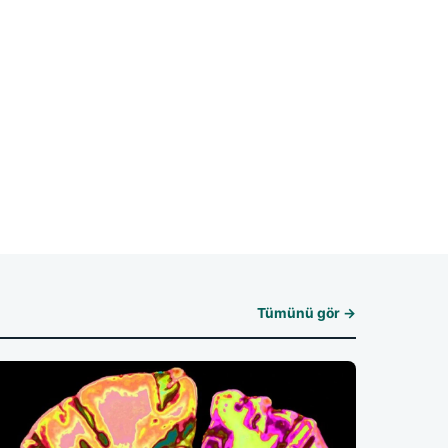
Tümünü gör →