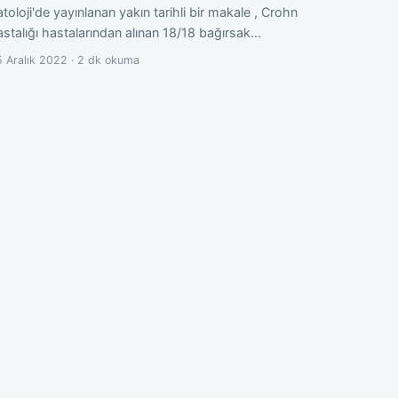
toloji'de yayınlanan yakın tarihli bir makale , Crohn
astalığı hastalarından alınan 18/18 bağırsak…
 Aralık 2022 · 2 dk okuma