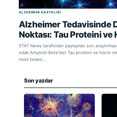
ALZHEIMER HASTALIĞI
Alzheimer Tedavisinde
Noktası: Tau Proteini ve 
STAT News tarafından paylaşılan son araştırmaya
odak Amyloid-Beta'dan Tau proteini ve hücre iske
nesil tedavi…
Son yazılar