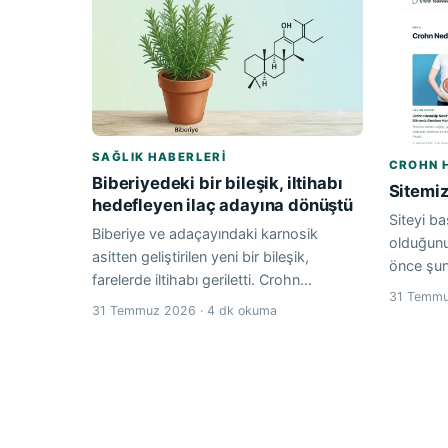
SAĞLIK HABERLERI
CROHN 
Biberiyedeki bir bileşik, iltihabı
Sitemiz
hedefleyen ilaç adayına dönüştü
Siteyi ba
Biberiye ve adaçayındaki karnosik
olduğun
asitten geliştirilen yeni bir bileşik,
önce şun
farelerde iltihabı geriletti. Crohn…
31 Temmu
31 Temmuz 2026 · 4 dk okuma