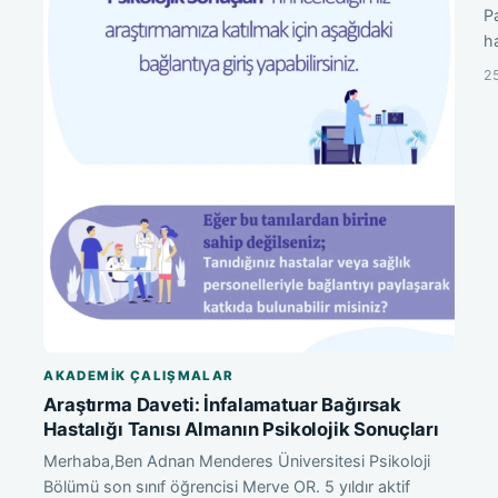
Pa
h
25
AKADEMIK ÇALIŞMALAR
Araştırma Daveti: İnfalamatuar Bağırsak
Hastalığı Tanısı Almanın Psikolojik Sonuçları
Merhaba,Ben Adnan Menderes Üniversitesi Psikoloji
Bölümü son sınıf öğrencisi Merve OR. 5 yıldır aktif