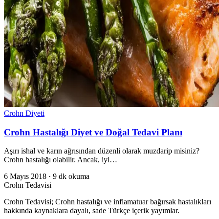
Crohn Diyeti
Crohn Hastalığı Diyet ve Doğal Tedavi Planı
Aşırı ishal ve karın ağrısından düzenli olarak muzdarip misiniz?
Crohn hastalığı olabilir. Ancak, iyi…
6 Mayıs 2018 · 9 dk okuma
Crohn Tedavisi
Crohn Tedavisi; Crohn hastalığı ve inflamatuar bağırsak hastalıkları
hakkında kaynaklara dayalı, sade Türkçe içerik yayımlar.