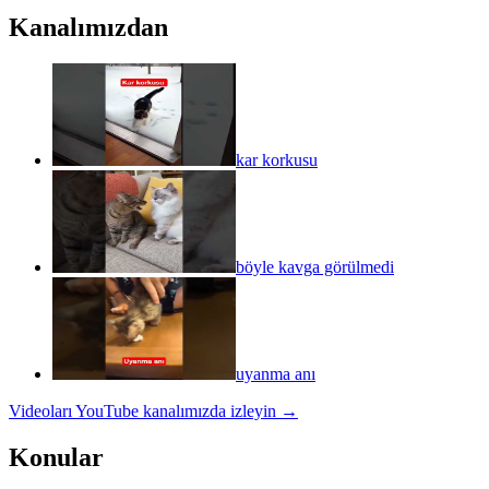
Kanalımızdan
kar korkusu
böyle kavga görülmedi
uyanma anı
Videoları YouTube kanalımızda izleyin →
Konular