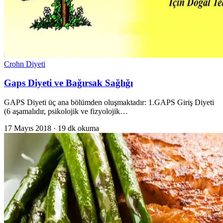
Crohn Diyeti
Gaps Diyeti ve Bağırsak Sağlığı
GAPS Diyeti üç ana bölümden oluşmaktadır: 1.GAPS Giriş Diyeti
(6 aşamalıdır, psikolojik ve fizyolojik…
17 Mayıs 2018 · 19 dk okuma