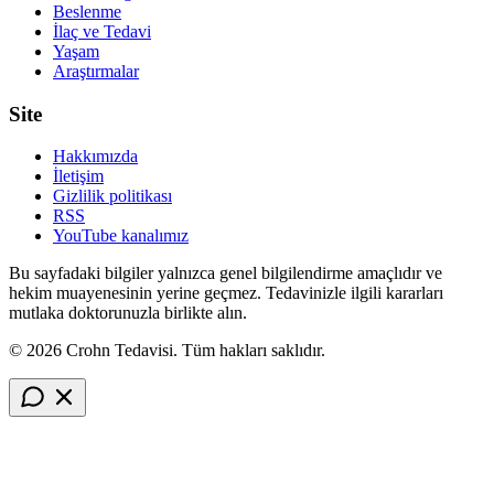
Beslenme
İlaç ve Tedavi
Yaşam
Araştırmalar
Site
Hakkımızda
İletişim
Gizlilik politikası
RSS
YouTube kanalımız
Bu sayfadaki bilgiler yalnızca genel bilgilendirme amaçlıdır ve
hekim muayenesinin yerine geçmez. Tedavinizle ilgili kararları
mutlaka doktorunuzla birlikte alın.
© 2026 Crohn Tedavisi. Tüm hakları saklıdır.