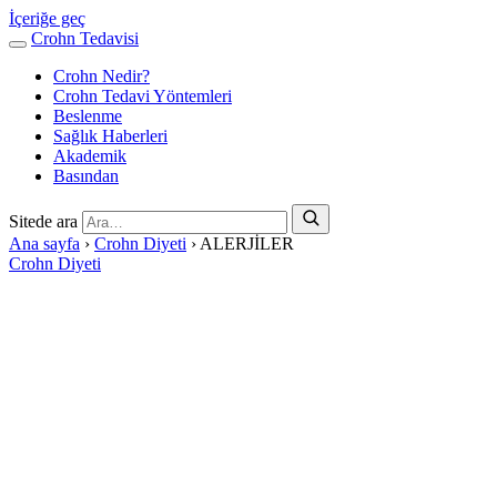
İçeriğe geç
Crohn Tedavisi
Crohn Nedir?
Crohn Tedavi Yöntemleri
Beslenme
Sağlık Haberleri
Akademik
Basından
Sitede ara
Ana sayfa
›
Crohn Diyeti
›
ALERJİLER
Crohn Diyeti