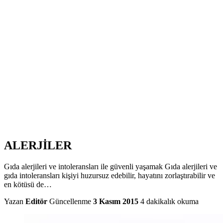
ALERJİLER
Gıda alerjileri ve intoleransları ile güvenli yaşamak Gıda alerjileri ve
gıda intoleransları kişiyi huzursuz edebilir, hayatını zorlaştırabilir ve
en kötüsü de…
Yazan
Editör
Güncellenme
3 Kasım 2015
4 dakikalık okuma