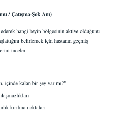
mu / Çatışma-Şok Anı)
 ederek hangi beyin bölgesinin aktive olduğunu
şlattığını belirlemek için hastanın geçmiş
erini inceler.
, içinde kalan bir şey var mı?"
nlaşmazlıkları
lık kırılma noktaları