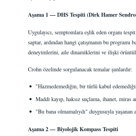
Aşama 1 — DHS Tespiti (Dirk Hamer Sendro
Uygulayıcı, semptomlara eşlik eden organı tespit
saptar, ardından hangi çatışmanın bu programı ba
deneyimlerini, aile dinamiklerini ve ilişki örüntül
Crohn özelinde sorgulanacak temalar şunlardır:
"Hazmedemediğin, bir türlü kabul edemediğin
Maddi kayıp, haksız suçlama, ihanet, miras a
"Bu bana olmamalıydı" duygusuyla yaşanan an
Aşama 2 — Biyolojik Kompass Tespiti