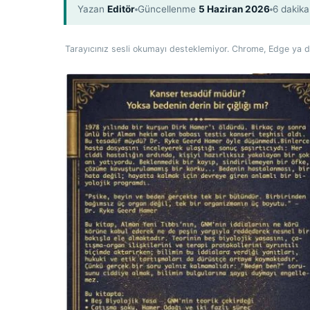
Yazan
Editör
Güncellenme
5 Haziran 2026
6 dakika
Tarayıcınız sesli okumayı desteklemiyor. Chrome, Edge ya da 