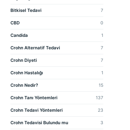
Bitkisel Tedavi
7
CBD
0
Candida
1
Crohn Alternatif Tedavi
7
Crohn Diyeti
7
Crohn Hastalığı
1
Crohn Nedir?
15
Crohn Tanı Yöntemleri
137
Crohn Tedavi Yöntemleri
23
Crohn Tedavisi Bulundu mu
3