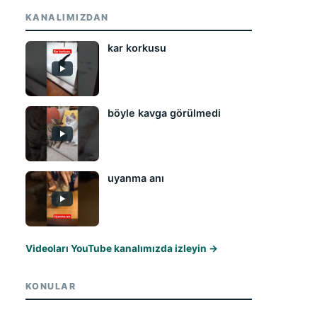
KANALIMIZDAN
kar korkusu
böyle kavga görülmedi
uyanma anı
Videoları YouTube kanalımızda izleyin →
KONULAR