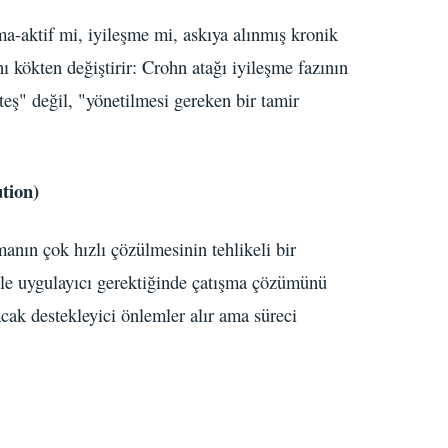
a-aktif mi, iyileşme mi, askıya alınmış kronik
 kökten değiştirir: Crohn atağı iyileşme fazının
ateş" değil, "yönetilmesi gereken bir tamir
tion)
anın çok hızlı çözülmesinin tehlikeli bir
enle uygulayıcı gerektiğinde çatışma çözümünü
acak destekleyici önlemler alır ama süreci