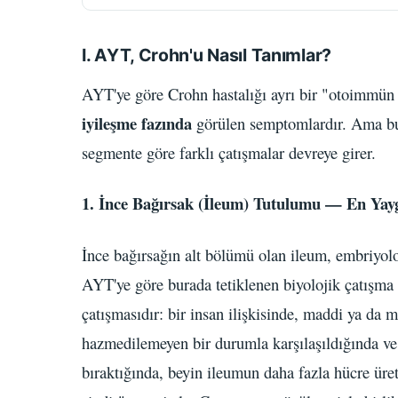
I. AYT, Crohn'u Nasıl Tanımlar?
AYT'ye göre Crohn hastalığı ayrı bir "otoimmün b
iyileşme fazında
görülen semptomlardır. Ama bur
segmente göre farklı çatışmalar devreye girer.
1. İnce Bağırsak (İleum) Tutulumu — En Yay
İnce bağırsağın alt bölümü olan ileum, embriyolo
AYT'ye göre burada tetiklenen biyolojik çatışma 
çatışmasıdır: bir insan ilişkisinde, maddi ya da
hazmedilemeyen bir durumla karşılaşıldığında ve 
bıraktığında, beyin ileumun daha fazla hücre ür