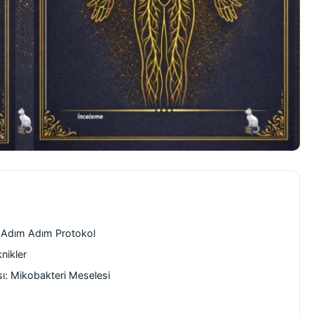
ı: Adım Adım Protokol
nikler
sı: Mikobakteri Meselesi