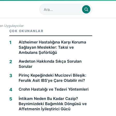
Sitede ara
an Uygulayıcılar
ÇOK OKUNANLAR
Alzheimer Hastalığına Karşı Koruma
Sağlayan Meslekler: Taksi ve
Ambulans Şoförlüğü
Awdeton Hakkında Sıkça Sorulan
Sorular
Pirinç Kepeğindeki Mucizevi Bileşik:
Ferulik Asit IBS’ye Çare Olabilir mi?
Crohn Hastalığı ve Tedavi Yöntemleri
İntikam Neden Bu Kadar Cazip?
Beynimizdeki Bağımlılık Döngüsü ve
Affetmenin İyileştirici Gücü