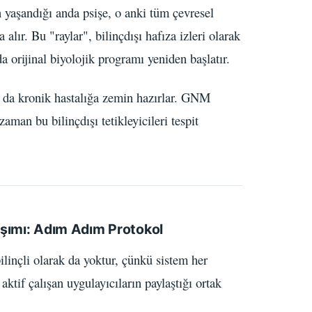
 yaşandığı anda psişe, o anki tüm çevresel
alır. Bu "raylar", bilinçdışı hafıza izleri olarak
da orijinal biyolojik programı yeniden başlatır.
 da kronik hastalığa zemin hazırlar. GNM
aman bu bilinçdışı tetikleyicileri tespit
laşımı: Adım Adım Protokol
ilinçli olarak da yoktur, çünkü sistem her
aktif çalışan uygulayıcıların paylaştığı ortak