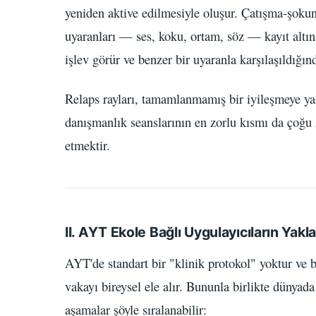
yeniden aktive edilmesiyle oluşur. Çatışma-şokun
uyaranları — ses, koku, ortam, söz — kayıt altına 
işlev görür ve benzer bir uyaranla karşılaşıldığın
Relaps rayları, tamamlanmamış bir iyileşmeye ya
danışmanlık seanslarının en zorlu kısmı da çoğu z
etmektir.
II. AYT Ekole Bağlı Uygulayıcıların Yak
AYT'de standart bir "klinik protokol" yoktur ve b
vakayı bireysel ele alır. Bununla birlikte dünyada 
aşamalar şöyle sıralanabilir: