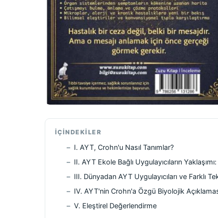
İÇINDEKILER
I. AYT, Crohn'u Nasıl Tanımlar?
II. AYT Ekole Bağlı Uygulayıcıların Yaklaşım
III. Dünyadan AYT Uygulayıcıları ve Farklı Tek
IV. AYT'nin Crohn'a Özgü Biyolojik Açıklama
V. Eleştirel Değerlendirme