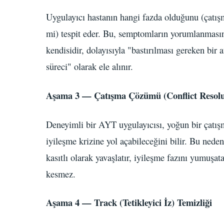
Uygulayıcı hastanın hangi fazda olduğunu (çatışm
mi) tespit eder. Bu, semptomların yorumlanmasını
kendisidir, dolayısıyla "bastırılması gereken bir 
süreci" olarak ele alınır.
Aşama 3 — Çatışma Çözümü (Conflict Resolu
Deneyimli bir AYT uygulayıcısı, yoğun bir çatışm
iyileşme krizine yol açabileceğini bilir. Bu ned
kasıtlı olarak yavaşlatır, iyileşme fazını yumuşat
kesmez.
Aşama 4 — Track (Tetikleyici İz) Temizliği