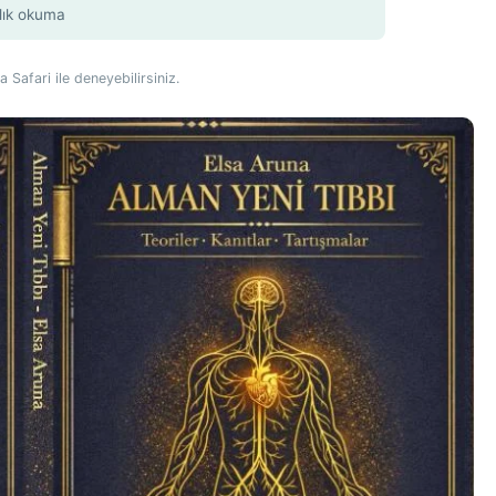
lık okuma
Safari ile deneyebilirsiniz.