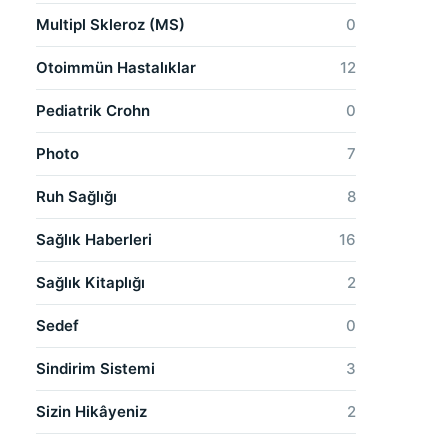
Multipl Skleroz (MS)
0
Otoimmün Hastalıklar
12
Pediatrik Crohn
0
Photo
7
Ruh Sağlığı
8
Sağlık Haberleri
16
Sağlık Kitaplığı
2
Sedef
0
Sindirim Sistemi
3
Sizin Hikâyeniz
2