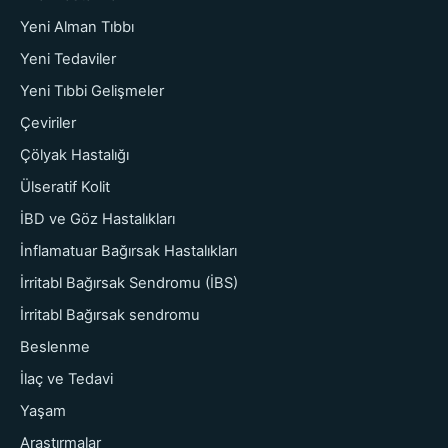
Yeni Alman Tıbbı
Yeni Tedaviler
Yeni Tıbbi Gelişmeler
Çeviriler
Çölyak Hastalığı
Ülseratif Kolit
İBD ve Göz Hastalıkları
İnflamatuar Bağırsak Hastalıkları
İrritabl Bağırsak Sendromu (İBS)
İrritabl Bağırsak sendromu
Beslenme
İlaç ve Tedavi
Yaşam
Araştırmalar