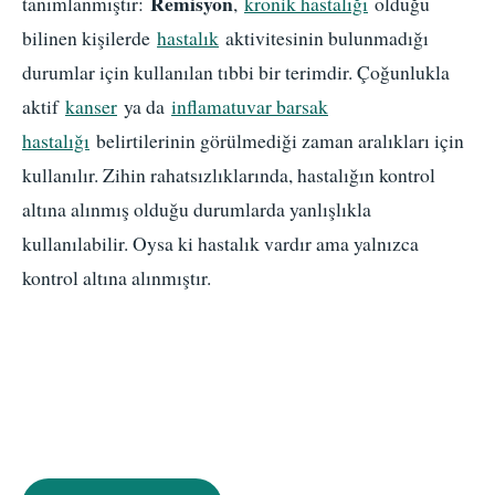
Remisyon
tanımlanmıştır:
,
kronik hastalığı
olduğu
bilinen kişilerde
hastalık
aktivitesinin bulunmadığı
durumlar için kullanılan tıbbi bir terimdir. Çoğunlukla
aktif
kanser
ya da
inflamatuvar barsak
hastalığı
belirtilerinin görülmediği zaman aralıkları için
kullanılır. Zihin rahatsızlıklarında, hastalığın kontrol
altına alınmış olduğu durumlarda yanlışlıkla
kullanılabilir. Oysa ki hastalık vardır ama yalnızca
kontrol altına alınmıştır.