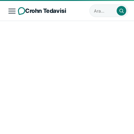
Crohn Tedavisi
Sitede ara