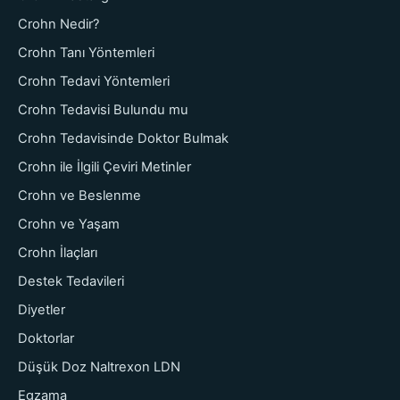
Crohn Nedir?
Crohn Tanı Yöntemleri
Crohn Tedavi Yöntemleri
Crohn Tedavisi Bulundu mu
Crohn Tedavisinde Doktor Bulmak
Crohn ile İlgili Çeviri Metinler
Crohn ve Beslenme
Crohn ve Yaşam
Crohn İlaçları
Destek Tedavileri
Diyetler
Doktorlar
Düşük Doz Naltrexon LDN
Egzama