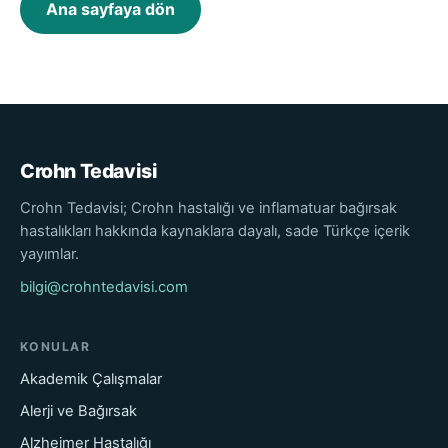
Ana sayfaya dön
Crohn Tedavisi
Crohn Tedavisi; Crohn hastalığı ve inflamatuar bağırsak
hastalıkları hakkında kaynaklara dayalı, sade Türkçe içerik
yayımlar.
bilgi@crohntedavisi.com
KONULAR
Akademik Çalışmalar
Alerji ve Bağırsak
Alzheimer Hastalığı