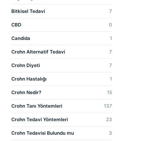
Bitkisel Tedavi
7
CBD
0
Candida
1
Crohn Alternatif Tedavi
7
Crohn Diyeti
7
Crohn Hastalığı
1
Crohn Nedir?
15
Crohn Tanı Yöntemleri
137
Crohn Tedavi Yöntemleri
23
Crohn Tedavisi Bulundu mu
3