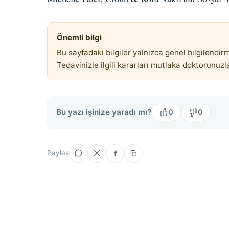
Önemli bilgi
Bu sayfadaki bilgiler yalnızca genel bilgilend
Tedavinizle ilgili kararları mutlaka doktorunuzla 
Bu yazı işinize yaradı mı?
0
0
Paylaş