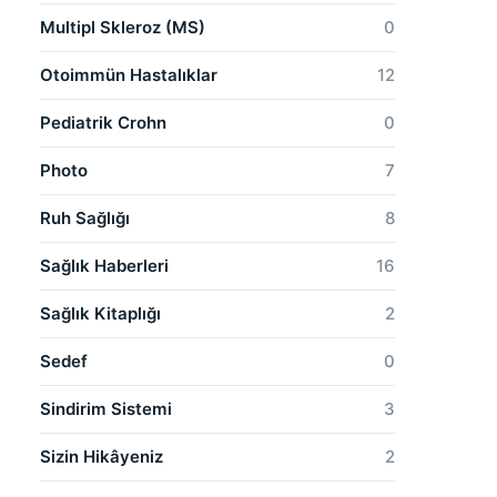
Multipl Skleroz (MS)
0
Otoimmün Hastalıklar
12
Pediatrik Crohn
0
Photo
7
Ruh Sağlığı
8
Sağlık Haberleri
16
Sağlık Kitaplığı
2
Sedef
0
Sindirim Sistemi
3
Sizin Hikâyeniz
2