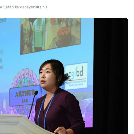
Safari ile deneyebilirsiniz.