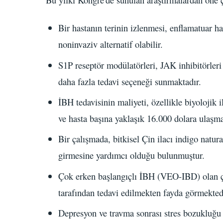
Bir hastanın terinin izlenmesi, enflamatuar has
noninvaziv alternatif olabilir.
S1P reseptör modülatörleri, JAK inhibitörleri v
daha fazla tedavi seçeneği sunmaktadır.
İBH tedavisinin maliyeti, özellikle biyolojik 
ve hasta başına yaklaşık 16.000 dolara ulaşma
Bir çalışmada, bitkisel Çin ilacı indigo natural
girmesine yardımcı olduğu bulunmuştur.
Çok erken başlangıçlı İBH (VEO-IBD) olan çoc
tarafından tedavi edilmekten fayda görmekted
Depresyon ve travma sonrası stres bozukluğu 