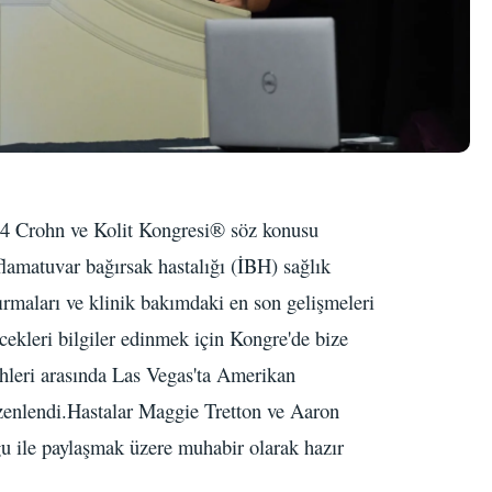
2024 Crohn ve Kolit Kongresi® söz konusu
flamatuvar bağırsak hastalığı (İBH) sağlık
ırmaları ve klinik bakımdaki en son gelişmeleri
ekleri bilgiler edinmek için Kongre'de bize
ihleri arasında Las Vegas'ta Amerikan
zenlendi.Hastalar Maggie Tretton ve Aaron
u ile paylaşmak üzere muhabir olarak hazır