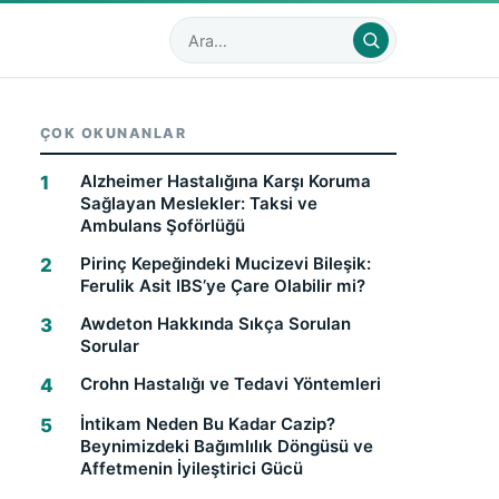
Sitede ara
ÇOK OKUNANLAR
Alzheimer Hastalığına Karşı Koruma
Sağlayan Meslekler: Taksi ve
Ambulans Şoförlüğü
Pirinç Kepeğindeki Mucizevi Bileşik:
Ferulik Asit IBS’ye Çare Olabilir mi?
Awdeton Hakkında Sıkça Sorulan
Sorular
Crohn Hastalığı ve Tedavi Yöntemleri
İntikam Neden Bu Kadar Cazip?
Beynimizdeki Bağımlılık Döngüsü ve
Affetmenin İyileştirici Gücü