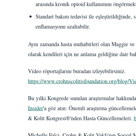
arasında kronik opioid kullanımını öngörmekt
Standart bakım tedavisi ile eşleştirildiğinde, s
enflamasyonu azaltabilir.
Aynı zamanda hasta muhabirleri olan Maggie ve 
olarak kendileri için ne anlama geldiğine dair bakı
Video röportajlarını buradan izleyebilirsiniz.
https://www.crohnscolitisfoundation.org/blog
Bu yılki Kongrede sunulan araştırmalar hakkında 
Insider
'a göz atın: Önemli araştırma güncelleme
& Kolit Kongresi®'nden Hasta Güncellemeleri.
Michelle Falci, Crohn & Kolit Vakfı'nın Sosyal 