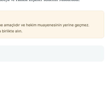
irme amaçlıdır ve hekim muayenesinin yerine geçmez.
birlikte alın.