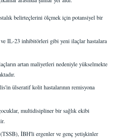
talık belirteçlerini ölçmek için potansiyel bir
e IL-23 inhibitörleri gibi yeni ilaçlar hastalara
ilaçların artan maliyetleri nedeniyle yükselmekte
ktadır.
is'in ülseratif kolit hastalarının remisyona
uklar, multidisipliner bir sağlık ekibi
ir.
(TSSB), İBH'li ergenler ve genç yetişkinler