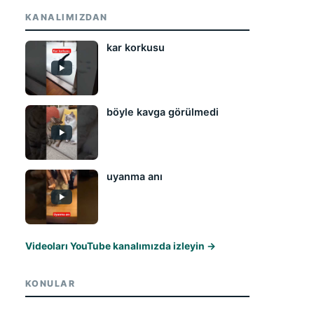
KANALIMIZDAN
kar korkusu
böyle kavga görülmedi
uyanma anı
Videoları YouTube kanalımızda izleyin →
KONULAR