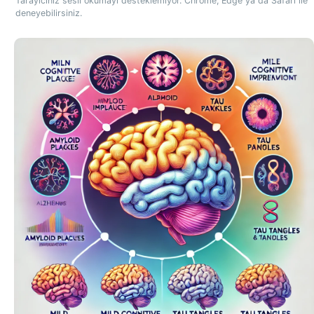
Tarayıcınız sesli okumayı desteklemiyor. Chrome, Edge ya da Safari ile
deneyebilirsiniz.