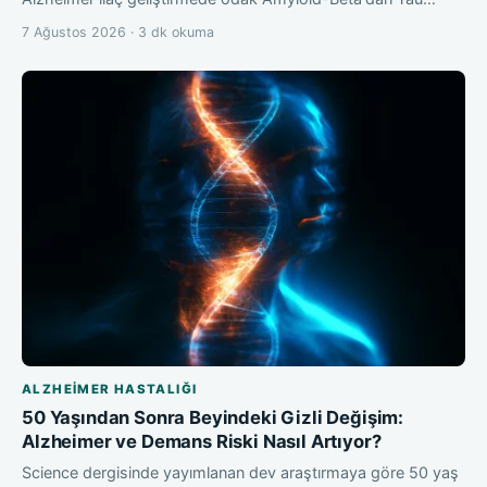
7 Ağustos 2026 · 3 dk okuma
ALZHEIMER HASTALIĞI
50 Yaşından Sonra Beyindeki Gizli Değişim:
Alzheimer ve Demans Riski Nasıl Artıyor?
Science dergisinde yayımlanan dev araştırmaya göre 50 yaş