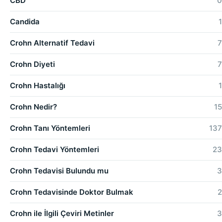
CBD
0
Candida
1
Crohn Alternatif Tedavi
7
Crohn Diyeti
7
Crohn Hastalığı
1
Crohn Nedir?
15
Crohn Tanı Yöntemleri
137
Crohn Tedavi Yöntemleri
23
Crohn Tedavisi Bulundu mu
3
Crohn Tedavisinde Doktor Bulmak
2
Crohn ile İlgili Çeviri Metinler
3