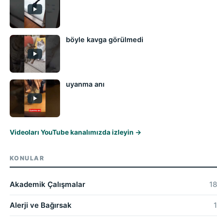
böyle kavga görülmedi
uyanma anı
Videoları YouTube kanalımızda izleyin →
KONULAR
Akademik Çalışmalar
18
Alerji ve Bağırsak
1