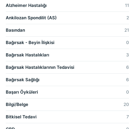
Alzheimer Hastalığı
11
Ankilozan Spondilit (AS)
2
Basından
21
Bağırsak - Beyin İlişkisi
0
Bağırsak Hastalıkları
3
Bağırsak Hastalıklarının Tedavisi
6
Bağırsak Sağlığı
6
Başarı Öyküleri
0
Bilgi/Belge
20
Bitkisel Tedavi
7