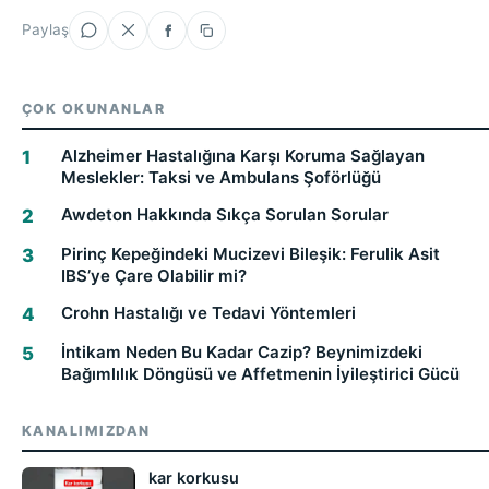
Paylaş
ÇOK OKUNANLAR
Alzheimer Hastalığına Karşı Koruma Sağlayan
Meslekler: Taksi ve Ambulans Şoförlüğü
Awdeton Hakkında Sıkça Sorulan Sorular
Pirinç Kepeğindeki Mucizevi Bileşik: Ferulik Asit
IBS’ye Çare Olabilir mi?
Crohn Hastalığı ve Tedavi Yöntemleri
İntikam Neden Bu Kadar Cazip? Beynimizdeki
Bağımlılık Döngüsü ve Affetmenin İyileştirici Gücü
KANALIMIZDAN
kar korkusu