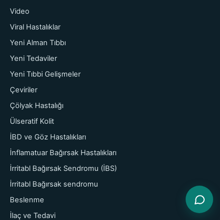
Video
Viral Hastalıklar
Yeni Alman Tıbbı
Yeni Tedaviler
Yeni Tıbbi Gelişmeler
Çeviriler
Çölyak Hastalığı
Ülseratif Kolit
İBD ve Göz Hastalıkları
İnflamatuar Bağırsak Hastalıkları
İrritabl Bağırsak Sendromu (İBS)
İrritabl Bağırsak sendromu
Beslenme
İlaç ve Tedavi