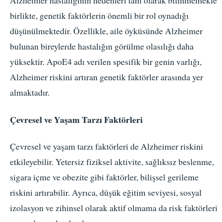
Alzheimer hastalığının nedenleri tam olarak bilinmemekle
birlikte, genetik faktörlerin önemli bir rol oynadığı
düşünülmektedir. Özellikle, aile öyküsünde Alzheimer
bulunan bireylerde hastalığın görülme olasılığı daha
yüksektir. ApoE4 adı verilen spesifik bir genin varlığı,
Alzheimer riskini artıran genetik faktörler arasında yer
almaktadır.
Çevresel ve Yaşam Tarzı Faktörleri
Çevresel ve yaşam tarzı faktörleri de Alzheimer riskini
etkileyebilir. Yetersiz fiziksel aktivite, sağlıksız beslenme,
sigara içme ve obezite gibi faktörler, bilişsel gerileme
riskini artırabilir. Ayrıca, düşük eğitim seviyesi, sosyal
izolasyon ve zihinsel olarak aktif olmama da risk faktörleri