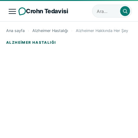
Crohn Tedavisi
Sitede ara
Ana sayfa
›
Alzheimer Hastalığı
›
Alzheimer Hakkında Her Şey
ALZHEIMER HASTALIĞI