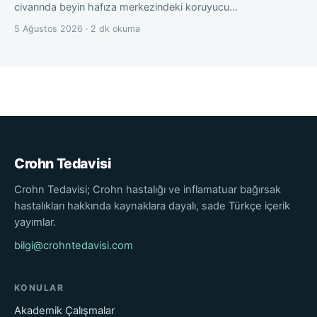
civarında beyin hafıza merkezindeki koruyucu…
5 Ağustos 2026 · 2 dk okuma
Crohn Tedavisi
Crohn Tedavisi; Crohn hastalığı ve inflamatuar bağırsak
hastalıkları hakkında kaynaklara dayalı, sade Türkçe içerik
yayımlar.
bilgi@crohntedavisi.com
KONULAR
Akademik Çalışmalar