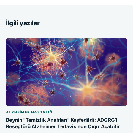
İlgili yazılar
ALZHEIMER HASTALIĞI
Beynin "Temizlik Anahtarı" Keşfedildi: ADGRG1
Reseptörü Alzheimer Tedavisinde Çığır Açabilir