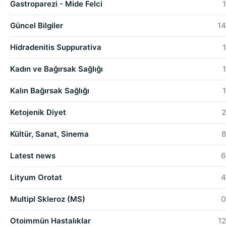
Gastroparezi - Mide Felci
1
Güncel Bilgiler
14
Hidradenitis Suppurativa
1
Kadın ve Bağırsak Sağlığı
1
Kalın Bağırsak Sağlığı
1
Ketojenik Diyet
2
Kültür, Sanat, Sinema
8
Latest news
6
Lityum Orotat
4
Multipl Skleroz (MS)
0
Otoimmün Hastalıklar
12