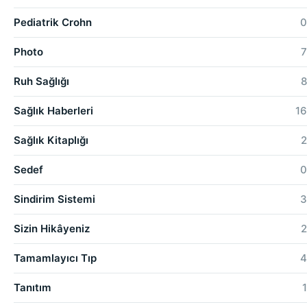
Pediatrik Crohn
0
Photo
7
Ruh Sağlığı
8
Sağlık Haberleri
16
Sağlık Kitaplığı
2
Sedef
0
Sindirim Sistemi
3
Sizin Hikâyeniz
2
Tamamlayıcı Tıp
4
Tanıtım
1