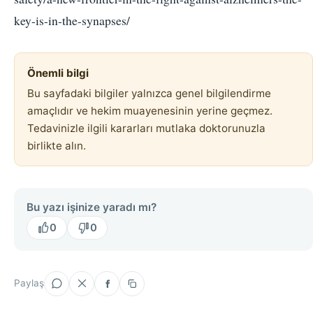
key-is-in-the-synapses/
Önemli bilgi
Bu sayfadaki bilgiler yalnızca genel bilgilendirme
amaçlıdır ve hekim muayenesinin yerine geçmez.
Tedavinizle ilgili kararları mutlaka doktorunuzla
birlikte alın.
Bu yazı işinize yaradı mı?
0
0
Paylaş