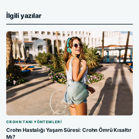
İlgili yazılar
CROHN TANI YÖNTEMLERI
Crohn Hastalığı Yaşam Süresi: Crohn Ömrü Kısaltır
Mı?