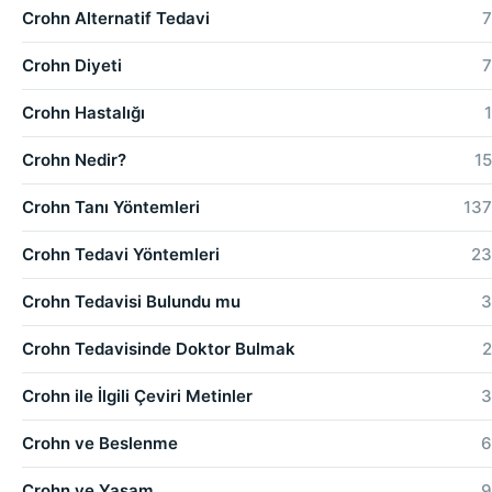
Crohn Alternatif Tedavi
7
Crohn Diyeti
7
Crohn Hastalığı
1
Crohn Nedir?
15
Crohn Tanı Yöntemleri
137
Crohn Tedavi Yöntemleri
23
Crohn Tedavisi Bulundu mu
3
Crohn Tedavisinde Doktor Bulmak
2
Crohn ile İlgili Çeviri Metinler
3
Crohn ve Beslenme
6
Crohn ve Yaşam
9