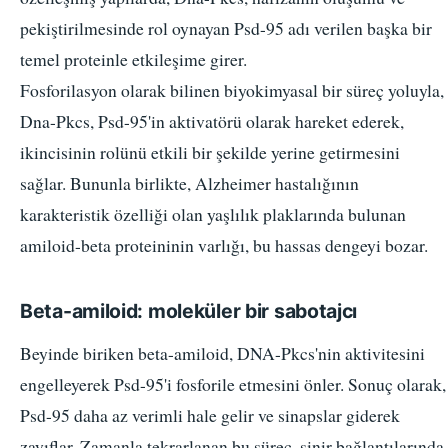
pekiştirilmesinde rol oynayan Psd-95 adı verilen başka bir
temel proteinle etkileşime girer.
Fosforilasyon olarak bilinen biyokimyasal bir süreç yoluyla,
Dna-Pkcs, Psd-95'in aktivatörü olarak hareket ederek,
ikincisinin rolünü etkili bir şekilde yerine getirmesini
sağlar. Bununla birlikte, Alzheimer hastalığının
karakteristik özelliği olan yaşlılık plaklarında bulunan
amiloid-beta proteininin varlığı, bu hassas dengeyi bozar.
Beta-amiloid: moleküler bir sabotajcı
Beyinde biriken beta-amiloid, DNA-Pkcs'nin aktivitesini
engelleyerek Psd-95'i fosforile etmesini önler. Sonuç olarak,
Psd-95 daha az verimli hale gelir ve sinapslar giderek
zayıflar. Zamanla tekrarlanan bu süreç, sinir bağlantılarında