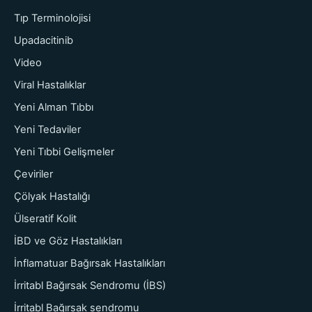
Tıp Terminolojisi
Upadacitinib
Video
Viral Hastalıklar
Yeni Alman Tıbbı
Yeni Tedaviler
Yeni Tıbbi Gelişmeler
Çeviriler
Çölyak Hastalığı
Ülseratif Kolit
İBD ve Göz Hastalıkları
İnflamatuar Bağırsak Hastalıkları
İrritabl Bağırsak Sendromu (İBS)
İrritabl Bağırsak sendromu