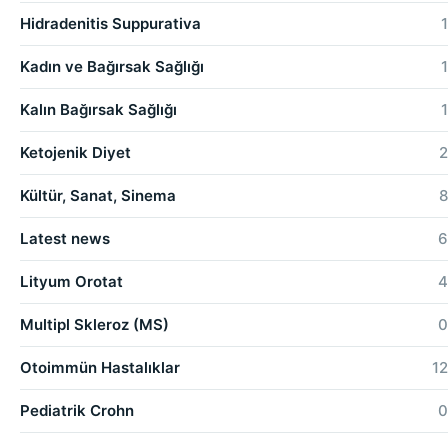
Hidradenitis Suppurativa
1
Kadın ve Bağırsak Sağlığı
1
Kalın Bağırsak Sağlığı
1
Ketojenik Diyet
2
Kültür, Sanat, Sinema
8
Latest news
6
Lityum Orotat
4
Multipl Skleroz (MS)
0
Otoimmün Hastalıklar
12
Pediatrik Crohn
0