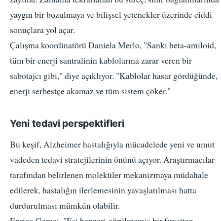
yaygın bir bozulmaya ve bilişsel yetenekler üzerinde ciddi
sonuçlara yol açar.
Çalışma koordinatörü Daniela Merlo, "Sanki beta-amiloid,
tüm bir enerji santralinin kablolarına zarar veren bir
sabotajcı gibi," diye açıklıyor. "Kablolar hasar gördüğünde,
enerji serbestçe akamaz ve tüm sistem çöker."
Yeni tedavi perspektifleri
Bu keşif, Alzheimer hastalığıyla mücadelede yeni ve umut
vadeden tedavi stratejilerinin önünü açıyor. Araştırmacılar
tarafından belirlenen moleküler mekanizmaya müdahale
edilerek, hastalığın ilerlemesinin yavaşlatılması hatta
durdurulması mümkün olabilir.
Enrico Garaci, "Eşi benzeri görülmemiş bir fırsattan