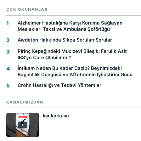
ÇOK OKUNANLAR
Alzheimer Hastalığına Karşı Koruma Sağlayan
Meslekler: Taksi ve Ambulans Şoförlüğü
Awdeton Hakkında Sıkça Sorulan Sorular
Pirinç Kepeğindeki Mucizevi Bileşik: Ferulik Asit
IBS’ye Çare Olabilir mi?
İntikam Neden Bu Kadar Cazip? Beynimizdeki
Bağımlılık Döngüsü ve Affetmenin İyileştirici Gücü
Crohn Hastalığı ve Tedavi Yöntemleri
KANALIMIZDAN
kar korkusu