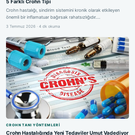
5 Farklı Crohn Tipi
Crohn hastalığı, sindirim sistemini kronik olarak etkileyen
önemli bir inflamatuar bağırsak rahatsızlığıdır.…
3 Temmuz 2026 · 4 dk okuma
CROHN TANI YÖNTEMLERI
Crohn Hastalığında Yeni Tedaviler Umut Vadediyor