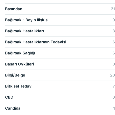
Basından
21
Bağırsak - Beyin İlişkisi
0
Bağırsak Hastalıkları
3
Bağırsak Hastalıklarının Tedavisi
6
Bağırsak Sağlığı
6
Başarı Öyküleri
0
Bilgi/Belge
20
Bitkisel Tedavi
7
CBD
0
Candida
1