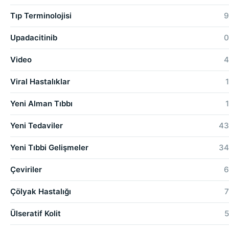
Tıp Terminolojisi
9
Upadacitinib
0
Video
4
Viral Hastalıklar
1
Yeni Alman Tıbbı
1
Yeni Tedaviler
43
Yeni Tıbbi Gelişmeler
34
Çeviriler
6
Çölyak Hastalığı
7
Ülseratif Kolit
5