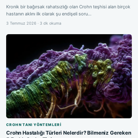
Kronik bir bağırsak rahatsızlığı olan Crohn teşhisi alan birçok
hastanın aklını ilk olarak şu endişeli soru…
3 Temmuz 2026 · 3 dk okuma
CROHN TANI YÖNTEMLERI
Crohn Hastalığı Türleri Nelerdir? Bilmeniz Gereken