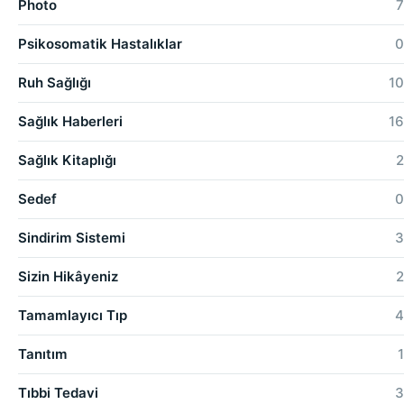
Photo
7
Psikosomatik Hastalıklar
0
Ruh Sağlığı
10
Sağlık Haberleri
16
Sağlık Kitaplığı
2
Sedef
0
Sindirim Sistemi
3
Sizin Hikâyeniz
2
Tamamlayıcı Tıp
4
Tanıtım
1
Tıbbi Tedavi
3