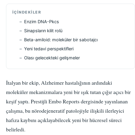
İÇINDEKILER
Enzim DNA-Pkcs
Sinapsların kilit rolü
Beta-amiloid: moleküler bir sabotajcı
Yeni tedavi perspektifleri
Olası gelecekteki gelişmeler
İtalyan bir ekip, Alzheimer hastalığının ardındaki
moleküler mekanizmalara yeni bir ışık tutan çığır açıcı bir
keşif yaptı. Prestijli Embo Reports dergisinde yayınlanan
çalışma, bu nörodejeneratif patolojiyle ilişkili ilerleyici
hafıza kaybını açıklayabilecek yeni bir hücresel süreci
belirledi.