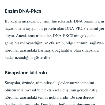
Enzim DNA-Pkcs
Bu keşfin merkezinde, sinir hücrelerinde DNA onarımı için
hayati önem taşıyan bir protein olan DNA-PKCS enzimi yer
alıyor. Ancak araştırmacılar, DNA-PKCS'nin çok daha
geniş bir rol oynadığını ve etkisinin, bilgi iletimini sağlayan
nöronlar arasındaki karmaşık bağlantılar olan sinapslara
kadar uzandığını gösterdiler.
Sinapsların kilit rolü
Sinapslar, özünde, tüm bilişsel işlevlerimizin temelini
oluşturan kimyasal ve elektriksel iletişimin gerçekleştiği
nöronlar arasındaki temas noktalarıdır. Bu son derece
özelleşmiş yapılarda, Dna-Pkcs, hafızanın oluşumu ve