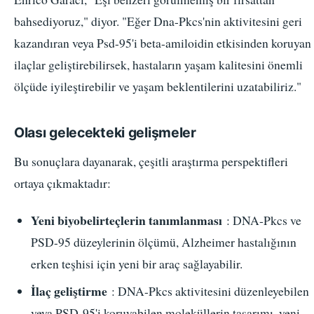
bahsediyoruz," diyor. "Eğer Dna-Pkcs'nin aktivitesini geri
kazandıran veya Psd-95'i beta-amiloidin etkisinden koruyan
ilaçlar geliştirebilirsek, hastaların yaşam kalitesini önemli
ölçüde iyileştirebilir ve yaşam beklentilerini uzatabiliriz."
Olası gelecekteki gelişmeler
Bu sonuçlara dayanarak, çeşitli araştırma perspektifleri
ortaya çıkmaktadır:
Yeni biyobelirteçlerin tanımlanması
: DNA-Pkcs ve
PSD-95 düzeylerinin ölçümü, Alzheimer hastalığının
erken teşhisi için yeni bir araç sağlayabilir.
İlaç geliştirme
: DNA-Pkcs aktivitesini düzenleyebilen
veya PSD-95'i koruyabilen moleküllerin tasarımı, yeni