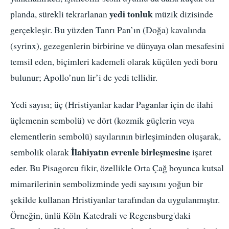
yedi tonluk
planda, sürekli tekrarlanan
müzik dizisinde
gerçekleşir. Bu yüzden Tanrı Pan’ın (Doğa) kavalında
(syrinx), gezegenlerin birbirine ve dünyaya olan mesafesini
temsil eden, biçimleri kademeli olarak küçülen yedi boru
bulunur; Apollo’nun lir’i de yedi tellidir.
Yedi sayısı; üç (Hristiyanlar kadar Paganlar için de ilahi
üçlemenin sembolü) ve dört (kozmik güçlerin veya
elementlerin sembolü) sayılarının birleşiminden oluşarak,
İlahiyatın evrenle birleşmesine
sembolik olarak
işaret
eder. Bu Pisagorcu fikir, özellikle Orta Çağ boyunca kutsal
mimarilerinin sembolizminde yedi sayısını yoğun bir
şekilde kullanan Hristiyanlar tarafından da uygulanmıştır.
Örneğin, ünlü Köln Katedrali ve Regensburg'daki