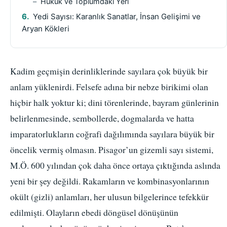
Hukuk ve Toplumdaki Yeri
Yedi Sayısı: Karanlık Sanatlar, İnsan Gelişimi ve
Aryan Kökleri
Kadim geçmişin derinliklerinde sayılara çok büyük bir
anlam yüklenirdi. Felsefe adına bir nebze birikimi olan
hiçbir halk yoktur ki; dini törenlerinde, bayram günlerinin
belirlenmesinde, sembollerde, dogmalarda ve hatta
imparatorlukların coğrafi dağılımında sayılara büyük bir
öncelik vermiş olmasın. Pisagor’un gizemli sayı sistemi,
M.Ö. 600 yılından çok daha önce ortaya çıktığında aslında
yeni bir şey değildi. Rakamların ve kombinasyonlarının
okült (gizli) anlamları, her ulusun bilgelerince tefekkür
edilmişti. Olayların ebedi döngüsel dönüşünün