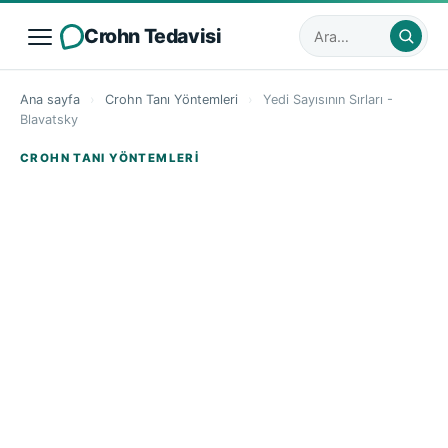
Crohn Tedavisi
Sitede ara
Ana sayfa
›
Crohn Tanı Yöntemleri
›
Yedi Sayısının Sırları -
Blavatsky
CROHN TANI YÖNTEMLERI