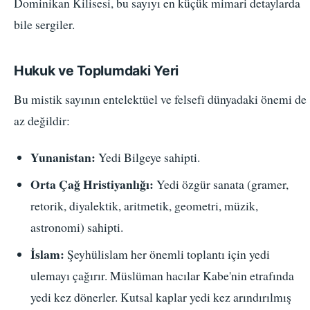
Dominikan Kilisesi, bu sayıyı en küçük mimari detaylarda
bile sergiler.
Hukuk ve Toplumdaki Yeri
Bu mistik sayının entelektüel ve felsefi dünyadaki önemi de
az değildir:
Yunanistan:
Yedi Bilgeye sahipti.
Orta Çağ Hristiyanlığı:
Yedi özgür sanata (gramer,
retorik, diyalektik, aritmetik, geometri, müzik,
astronomi) sahipti.
İslam:
Şeyhülislam her önemli toplantı için yedi
ulemayı çağırır. Müslüman hacılar Kabe'nin etrafında
yedi kez dönerler. Kutsal kaplar yedi kez arındırılmış