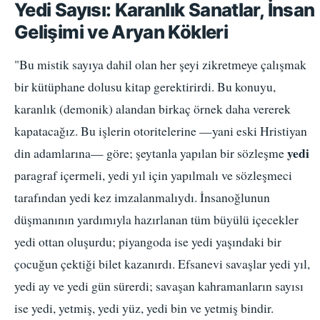
Yedi Sayısı: Karanlık Sanatlar, İnsan
Gelişimi ve Aryan Kökleri
"Bu mistik sayıya dahil olan her şeyi zikretmeye çalışmak
bir kütüphane dolusu kitap gerektirirdi. Bu konuyu,
karanlık (demonik) alandan birkaç örnek daha vererek
kapatacağız. Bu işlerin otoritelerine —yani eski Hristiyan
yedi
din adamlarına— göre; şeytanla yapılan bir sözleşme
paragraf içermeli, yedi yıl için yapılmalı ve sözleşmeci
tarafından yedi kez imzalanmalıydı. İnsanoğlunun
düşmanının yardımıyla hazırlanan tüm büyülü içecekler
yedi ottan oluşurdu; piyangoda ise yedi yaşındaki bir
çocuğun çektiği bilet kazanırdı. Efsanevi savaşlar yedi yıl,
yedi ay ve yedi gün sürerdi; savaşan kahramanların sayısı
ise yedi, yetmiş, yedi yüz, yedi bin ve yetmiş bindir.