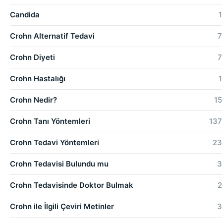
Candida
1
Crohn Alternatif Tedavi
7
Crohn Diyeti
7
Crohn Hastalığı
1
Crohn Nedir?
15
Crohn Tanı Yöntemleri
137
Crohn Tedavi Yöntemleri
23
Crohn Tedavisi Bulundu mu
3
Crohn Tedavisinde Doktor Bulmak
2
Crohn ile İlgili Çeviri Metinler
3