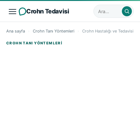
Crohn Tedavisi
Sitede ara
Ana sayfa
›
Crohn Tanı Yöntemleri
›
Crohn Hastalığı ve Tedavisi
CROHN TANI YÖNTEMLERI