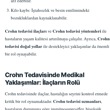
arz edebilir.
Kilo kaybı: İştahsızlık ve besin emilimindeki
bozukluklardan kaynaklanabilir.
Crohn tedavisi ilaçları
Crohn tedavisi yöntemleri
ve
ile
Crohn
hastaların yaşam kalitesi artırılmaya çalışılır. Ayrıca,
tedavisi doğal yollar
ile destekleyici yaklaşımlar da önemli
bir rol oynayabilir.
Crohn Tedavisinde Medikal
Yaklaşımlar: İlaçların Rolü
Crohn tedavisinde ilaçlar, hastalığın seyrini kontrol etmede
Crohn tedavisi uzmanları
kritik bir rol oynamaktadır.
,
hastaların durumuna göre immünosupresifler, biyolojik