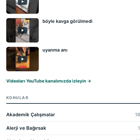
böyle kavga görülmedi
uyanma anı
Videoları YouTube kanalımızda izleyin →
KONULAR
Akademik Çalışmalar
18
Alerji ve Bağırsak
1