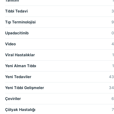
Tanıtım
1
Tıbbi Tedavi
3
Tıp Terminolojisi
9
Upadacitinib
0
Video
4
Viral Hastalıklar
1
Yeni Alman Tıbbı
1
Yeni Tedaviler
43
Yeni Tıbbi Gelişmeler
34
Çeviriler
6
Çölyak Hastalığı
7