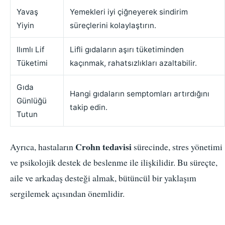
Yavaş
Yemekleri iyi çiğneyerek sindirim
Yiyin
süreçlerini kolaylaştırın.
Ilımlı Lif
Lifli gıdaların aşırı tüketiminden
Tüketimi
kaçınmak, rahatsızlıkları azaltabilir.
Gıda
Hangi gıdaların semptomları artırdığını
Günlüğü
takip edin.
Tutun
Crohn tedavisi
Ayrıca, hastaların
sürecinde, stres yönetimi
ve psikolojik destek de beslenme ile ilişkilidir. Bu süreçte,
aile ve arkadaş desteği almak, bütüncül bir yaklaşım
sergilemek açısından önemlidir.