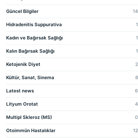
Güncel Bilgiler
14
Hidradenitis Suppurativa
1
Kadın ve Bağırsak Sağlığı
1
Kalın Bağırsak Sağlığı
1
Ketojenik Diyet
2
Kültür, Sanat, Sinema
8
Latest news
6
Lityum Orotat
4
Multipl Skleroz (MS)
0
Otoimmün Hastalıklar
12