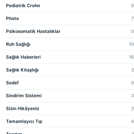
Pediatrik Crohn
0
Photo
7
Psikosomatik Hastalıklar
0
Ruh Sağlığı
10
Sağlık Haberleri
16
Sağlık Kitaplığı
2
Sedef
0
Sindirim Sistemi
3
Sizin Hikâyeniz
2
Tamamlayıcı Tıp
4