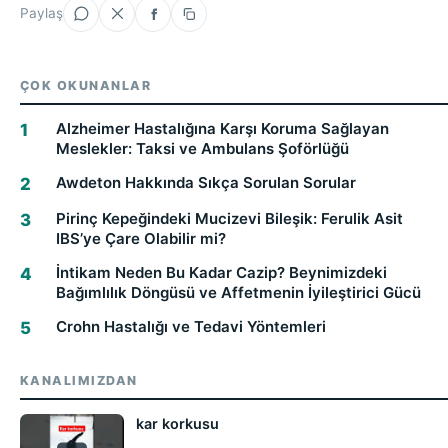
Paylaş
ÇOK OKUNANLAR
Alzheimer Hastalığına Karşı Koruma Sağlayan
Meslekler: Taksi ve Ambulans Şoförlüğü
Awdeton Hakkında Sıkça Sorulan Sorular
Pirinç Kepeğindeki Mucizevi Bileşik: Ferulik Asit
IBS’ye Çare Olabilir mi?
İntikam Neden Bu Kadar Cazip? Beynimizdeki
Bağımlılık Döngüsü ve Affetmenin İyileştirici Gücü
Crohn Hastalığı ve Tedavi Yöntemleri
KANALIMIZDAN
kar korkusu