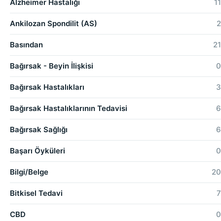
Alzheimer Hastalığı
11
Ankilozan Spondilit (AS)
2
Basından
21
Bağırsak - Beyin İlişkisi
0
Bağırsak Hastalıkları
3
Bağırsak Hastalıklarının Tedavisi
6
Bağırsak Sağlığı
6
Başarı Öyküleri
0
Bilgi/Belge
20
Bitkisel Tedavi
7
CBD
0