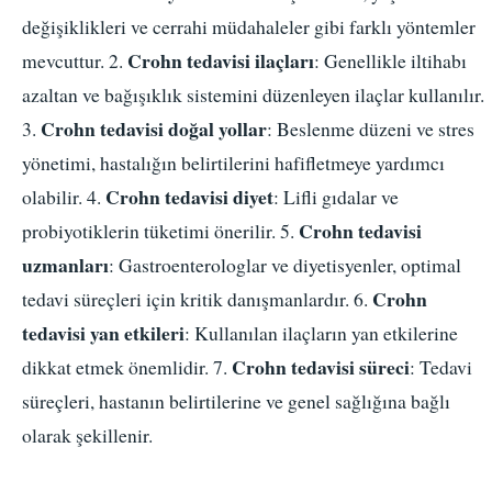
değişiklikleri ve cerrahi müdahaleler gibi farklı yöntemler
Crohn tedavisi ilaçları
mevcuttur. 2.
: Genellikle iltihabı
azaltan ve bağışıklık sistemini düzenleyen ilaçlar kullanılır.
Crohn tedavisi doğal yollar
3.
: Beslenme düzeni ve stres
yönetimi, hastalığın belirtilerini hafifletmeye yardımcı
Crohn tedavisi diyet
olabilir. 4.
: Lifli gıdalar ve
Crohn tedavisi
probiyotiklerin tüketimi önerilir. 5.
uzmanları
: Gastroenterologlar ve diyetisyenler, optimal
Crohn
tedavi süreçleri için kritik danışmanlardır. 6.
tedavisi yan etkileri
: Kullanılan ilaçların yan etkilerine
Crohn tedavisi süreci
dikkat etmek önemlidir. 7.
: Tedavi
süreçleri, hastanın belirtilerine ve genel sağlığına bağlı
olarak şekillenir.