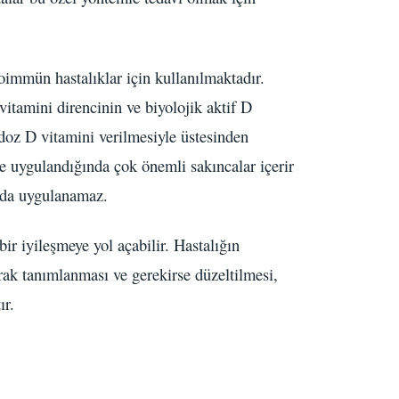
oimmün hastalıklar için kullanılmaktadır.
itamini direncinin ve biyolojik aktif D
 doz D vitamini verilmesiyle üstesinden
ne uygulandığında çok önemli sakıncalar içerir
ında uygulanamaz.
ir iyileşmeye yol açabilir. Hastalığın
rak tanımlanması ve gerekirse düzeltilmesi,
ır.