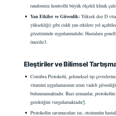
randomize kontrollü büyük ölçekli klinik çalı
Yan Etkiler ve Güvenlik:
Yüksek doz D vita
yüksekliği) gibi ciddi yan etkilere yol açabi
gözetiminde uygulanmalıdır. Hastalara genelli
önerilir3.
Eleştiriler ve Bilimsel Tartışm
Coimbra Protokolü, geleneksel tıp çevrelerin
vitamini uygulamasının uzun vadeli güvenliği 
bulunmamaktadır. Bazı uzmanlar, protokolün p
gerektiğini vurgulamaktadır
5
.
Protokolün savunucuları ise, otoimmün hastalı