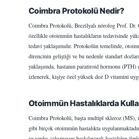
Coimbra Protokolü Nedir?
Coimbra Protokolü, Brezilyalı nörolog Prof. Dr. 
özellikle otoimmün hastalıkların tedavisinde yü
tedavi yaklaşımıdır. Protokolün temelinde, otoim
direncinin geliştiği ve bu nedenle standart dozlar
yaklaşımda, hastanın paratiroid hormonu (PTH) d
izlenerek, kişiye özel yüksek doz D vitamini uyg
Otoimmün Hastalıklarda Kulla
Coimbra Protokolü, başta multipl skleroz (MS), ro
gibi birçok otoimmün hastalıkta uygulanmaktadır.
ve yanlış çalışmasını baskılayarak hastalığın il