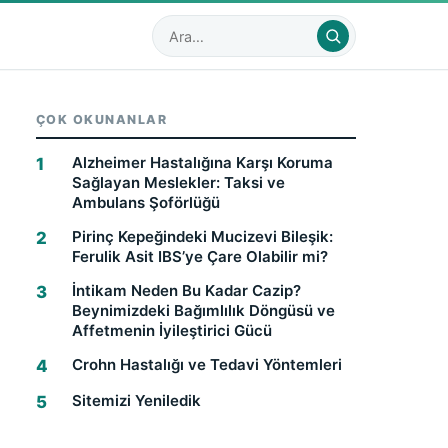
Sitede ara
ÇOK OKUNANLAR
Alzheimer Hastalığına Karşı Koruma
Sağlayan Meslekler: Taksi ve
Ambulans Şoförlüğü
Pirinç Kepeğindeki Mucizevi Bileşik:
Ferulik Asit IBS’ye Çare Olabilir mi?
İntikam Neden Bu Kadar Cazip?
Beynimizdeki Bağımlılık Döngüsü ve
Affetmenin İyileştirici Gücü
Crohn Hastalığı ve Tedavi Yöntemleri
Sitemizi Yeniledik