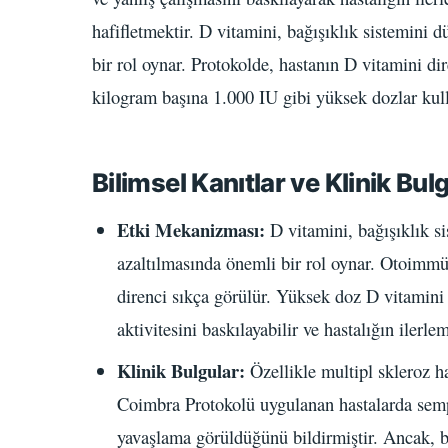
hafifletmektir. D vitamini, bağışıklık sistemini 
bir rol oynar. Protokolde, hastanın D vitamini d
kilogram başına 1.000 IU gibi yüksek dozlar kull
Bilimsel Kanıtlar ve Klinik Bul
Etki Mekanizması:
D vitamini, bağışıklık 
azaltılmasında önemli bir rol oynar. Otoimmün
direnci sıkça görülür. Yüksek doz D vitamini 
aktivitesini baskılayabilir ve hastalığın ilerle
Klinik Bulgular:
Özellikle multipl skleroz h
Coimbra Protokolü uygulanan hastalarda semp
yavaşlama görüldüğünü bildirmiştir. Ancak, b