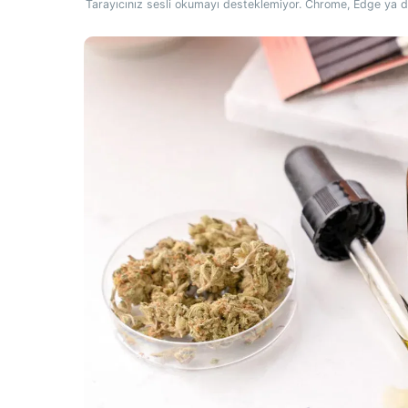
Tarayıcınız sesli okumayı desteklemiyor. Chrome, Edge ya da 