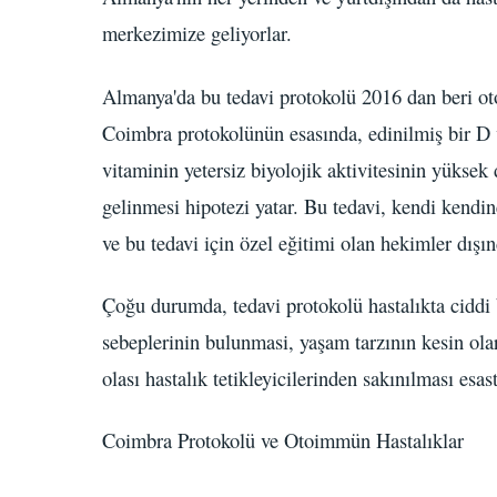
merkezimize geliyorlar.
Almanya'da bu tedavi protokolü 2016 dan beri ot
Coimbra protokolünün esasında, edinilmiş bir D v
vitaminin yetersiz biyolojik aktivitesinin yüksek
gelinmesi hipotezi yatar. Bu tedavi, kendi kendi
ve bu tedavi için özel eğitimi olan hekimler dış
Çoğu durumda, tedavi protokolü hastalıkta ciddi b
sebeplerinin bulunmasi, yaşam tarzının kesin ola
olası hastalık tetikleyicilerinden sakınılması esast
Coimbra Protokolü ve Otoimmün Hastalıklar