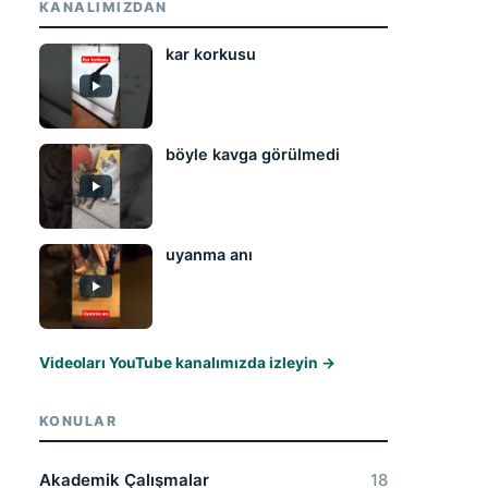
KANALIMIZDAN
kar korkusu
böyle kavga görülmedi
uyanma anı
Videoları YouTube kanalımızda izleyin →
KONULAR
Akademik Çalışmalar
18