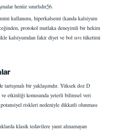
şmalar henüz sınırlıdır
5
6.
mini kullanımı, hiperkalsemi (kanda kalsiyum
leceğinden, protokol mutlaka deneyimli bir hekim
kle kalsiyumdan fakir diyet ve bol sıvı tüketimi
alar
de tartışmalı bir yaklaşımdır. Yüksek doz D
ve etkinliği konusunda yeterli bilimsel veri
otansiyel riskleri nedeniyle dikkatli olunması
klarda klasik tedavilere yanıt alınamayan