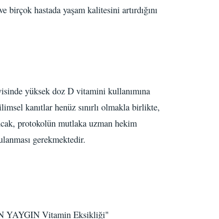
e birçok hastada yaşam kalitesini artırdığını
visinde yüksek doz D vitamini kullanımına
limsel kanıtlar henüz sınırlı olmakla birlikte,
 Ancak, protokolün mutlaka uzman hekim
gulanması gerekmektedir.
N YAYGIN Vitamin Eksikliği"