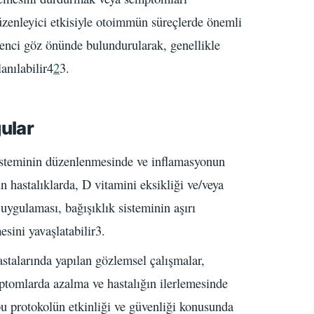
düzenleyici etkisiyle otoimmün süreçlerde önemli
irenci göz önünde bulundurularak, genellikle
anılabilir4
2
3.
gular
sisteminin düzenlenmesinde ve inflamasyonun
 hastalıklarda, D vitamini eksikliği ve/veya
uygulaması, bağışıklık sisteminin aşırı
mesini yavaşlatabilir3.
astalarında yapılan gözlemsel çalışmalar,
tomlarda azalma ve hastalığın ilerlemesinde
u protokolün etkinliği ve güvenliği konusunda