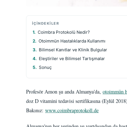
İÇINDEKILER
Coimbra Protokolü Nedir?
Otoimmün Hastalıklarda Kullanımı
Bilimsel Kanıtlar ve Klinik Bulgular
Eleştiriler ve Bilimsel Tartışmalar
Sonuç
Profesör Amon şu anda Almanya'da,
otoimmün ha
doz D vitamini tedavisi sertifikasına (Eylül 2018
Bakınız:
www.coimbraprotokoll.de
Almanya'nın her yerinden ve yurtdışından da hast