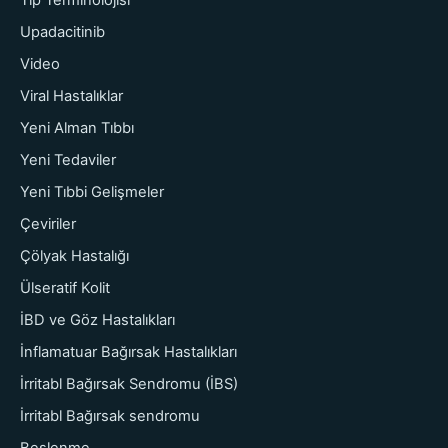
Upadacitinib
Video
Viral Hastalıklar
Yeni Alman Tıbbı
Yeni Tedaviler
Yeni Tıbbi Gelişmeler
Çeviriler
Çölyak Hastalığı
Ülseratif Kolit
İBD ve Göz Hastalıkları
İnflamatuar Bağırsak Hastalıkları
İrritabl Bağırsak Sendromu (İBS)
İrritabl Bağırsak sendromu
Beslenme