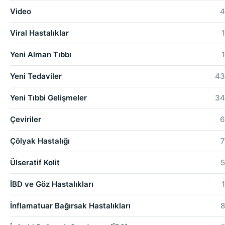
Video
4
Viral Hastalıklar
1
Yeni Alman Tıbbı
1
Yeni Tedaviler
43
Yeni Tıbbi Gelişmeler
34
Çeviriler
6
Çölyak Hastalığı
7
Ülseratif Kolit
5
İBD ve Göz Hastalıkları
1
İnflamatuar Bağırsak Hastalıkları
8