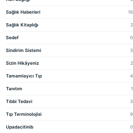
Sağlık Haberleri
16
Sağlık Kitaplığı
2
Sedef
0
Sindirim Sistemi
3
Sizin Hikâyeniz
2
Tamamlayıcı Tıp
4
Tanıtım
1
Tıbbi Tedavi
3
Tıp Terminolojisi
9
Upadacitinib
0