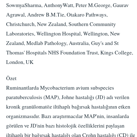
SowmyaSharma, AnthonyWatt, Peter M.George, Gaurav
Agrawal, Andrew B.M.Tie, Otakaro Pathways,
Christchurch, New Zealand, Southern Community
Laboratories, Wellington Hospital, Wellington, New
Zealand, Medlab Pathology, Australia, Guy's and St
Thomas' Hospitals NHS Foundation Trust, Kings College,
London, UK
Özet
Ruminantlarda Mycobacterium avium subspecies
paratuberculosis (MAP), Johne hastalığı (JD) adı verilen
kronik granülomatöz iltihaplı bağırsak hastalığının etken
organizmasıdır. Bazı araştırmacılar MAP'nin, insanlarda
görülen ve JD'nin bazı histolojik özelliklerini paylaşan
iltihaplı bir bağırsak hastalığı olan Crohn hastalığı (CD) ile