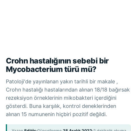
Crohn hastalığının sebebi bir
Mycobacterium türü mü?
Patoloji'de yayınlanan yakın tarihli bir makale ,
Crohn hastalığı hastalarından alınan 18/18 bağırsak
rezeksiyon örneklerinin mikobakteri içerdiğini
gösterdi. Buna karşılık, kontrol deneklerinden
alınan 15 numunenin hiçbiri pozitif değildi.
Yazan
Editör
Güncellenme
25 Aralık 2022
2 dakikalık okuma