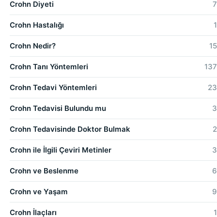
Crohn Diyeti
7
Crohn Hastalığı
1
Crohn Nedir?
15
Crohn Tanı Yöntemleri
137
Crohn Tedavi Yöntemleri
23
Crohn Tedavisi Bulundu mu
3
Crohn Tedavisinde Doktor Bulmak
2
Crohn ile İlgili Çeviri Metinler
3
Crohn ve Beslenme
6
Crohn ve Yaşam
9
Crohn İlaçları
1