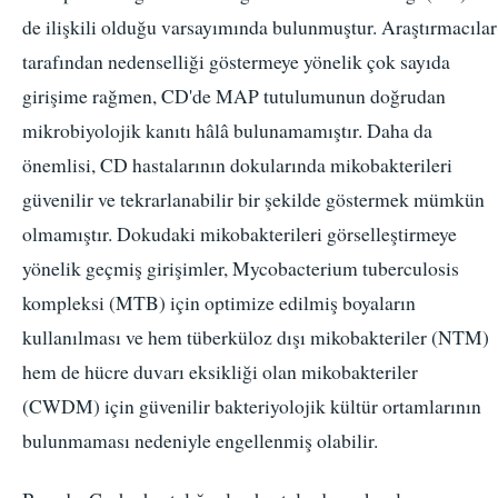
de ilişkili olduğu varsayımında bulunmuştur. Araştırmacılar
tarafından nedenselliği göstermeye yönelik çok sayıda
girişime rağmen, CD'de MAP tutulumunun doğrudan
mikrobiyolojik kanıtı hâlâ bulunamamıştır. Daha da
önemlisi, CD hastalarının dokularında mikobakterileri
güvenilir ve tekrarlanabilir bir şekilde göstermek mümkün
olmamıştır. Dokudaki mikobakterileri görselleştirmeye
yönelik geçmiş girişimler, Mycobacterium tuberculosis
kompleksi (MTB) için optimize edilmiş boyaların
kullanılması ve hem tüberküloz dışı mikobakteriler (NTM)
hem de hücre duvarı eksikliği olan mikobakteriler
(CWDM) için güvenilir bakteriyolojik kültür ortamlarının
bulunmaması nedeniyle engellenmiş olabilir.