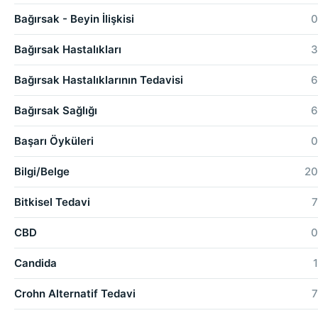
Bağırsak - Beyin İlişkisi
0
Bağırsak Hastalıkları
3
Bağırsak Hastalıklarının Tedavisi
6
Bağırsak Sağlığı
6
Başarı Öyküleri
0
Bilgi/Belge
20
Bitkisel Tedavi
7
CBD
0
Candida
1
Crohn Alternatif Tedavi
7