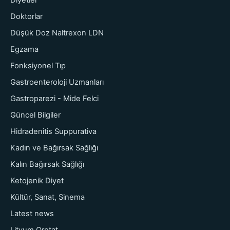
Doktorlar
Düşük Doz Naltrexon LDN
Egzama
Fonksiyonel Tıp
Gastroenteroloji Uzmanları
Gastroparezi - Mide Felci
Güncel Bilgiler
Hidradenitis Suppurativa
Kadın ve Bağırsak Sağlığı
Kalın Bağırsak Sağlığı
Ketojenik Diyet
Kültür, Sanat, Sinema
Latest news
Lityum Orotat