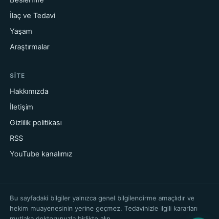
İlaç ve Tedavi
Yaşam
Araştırmalar
SITE
Hakkımızda
İletişim
Gizlilik politikası
RSS
YouTube kanalımız
Bu sayfadaki bilgiler yalnızca genel bilgilendirme amaçlıdır ve
hekim muayenesinin yerine geçmez. Tedavinizle ilgili kararları
mutlaka doktorunuzla birlikte alın.