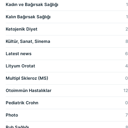
Kadın ve Bağırsak Sağlığı
1
Kalın Bağırsak Sağlığı
1
Ketojenik Diyet
2
Kültür, Sanat, Sinema
8
Latest news
6
Lityum Orotat
4
Multipl Skleroz (MS)
0
Otoimmün Hastalıklar
12
Pediatrik Crohn
0
Photo
7
Ruh Sağlığı
8