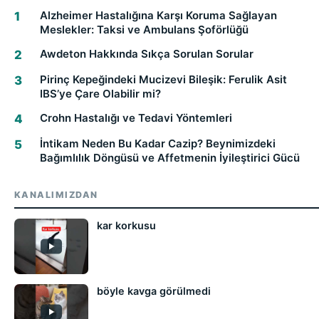
Alzheimer Hastalığına Karşı Koruma Sağlayan
Meslekler: Taksi ve Ambulans Şoförlüğü
Awdeton Hakkında Sıkça Sorulan Sorular
Pirinç Kepeğindeki Mucizevi Bileşik: Ferulik Asit
IBS’ye Çare Olabilir mi?
Crohn Hastalığı ve Tedavi Yöntemleri
İntikam Neden Bu Kadar Cazip? Beynimizdeki
Bağımlılık Döngüsü ve Affetmenin İyileştirici Gücü
KANALIMIZDAN
kar korkusu
böyle kavga görülmedi