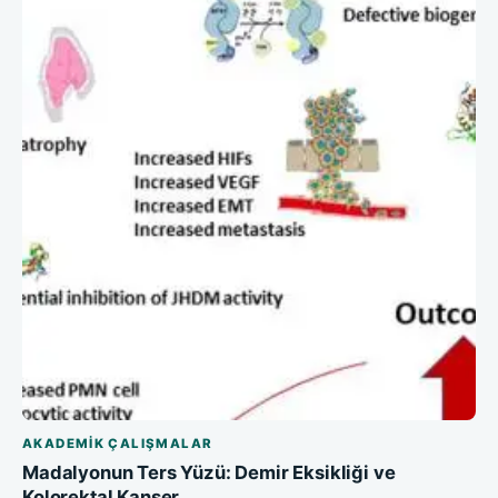
AKADEMIK ÇALIŞMALAR
Madalyonun Ters Yüzü: Demir Eksikliği ve
Kolorektal Kanser