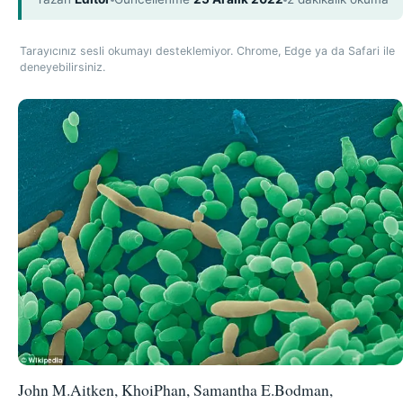
Tarayıcınız sesli okumayı desteklemiyor. Chrome, Edge ya da Safari ile
deneyebilirsiniz.
John M.Aitken, KhoiPhan, Samantha E.Bodman,